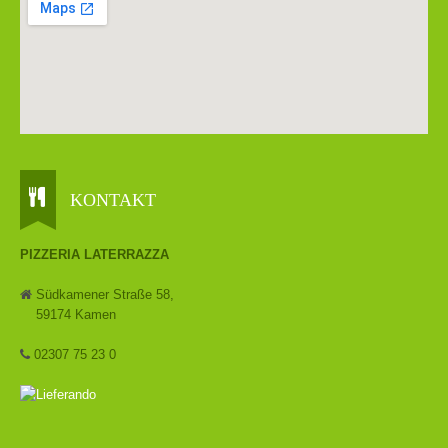
KONTAKT
PIZZERIA LATERRAZZA
Südkamener Straße 58,
59174 Kamen
02307 75 23 0