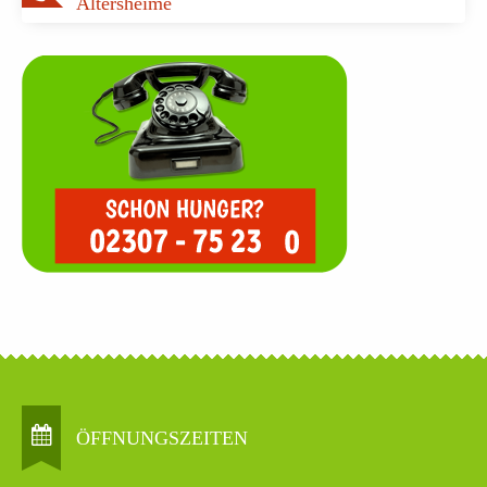
Altersheime
ÖFFNUNGSZEITEN