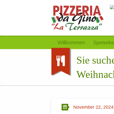
Willkommen
Speiseka
Sie such
Weihnach
November 22, 2024