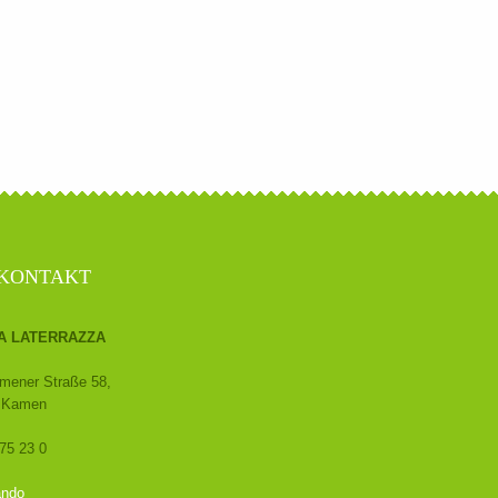
KONTAKT
IA LATERRAZZA
ener Straße 58,
Kamen
75 23 0